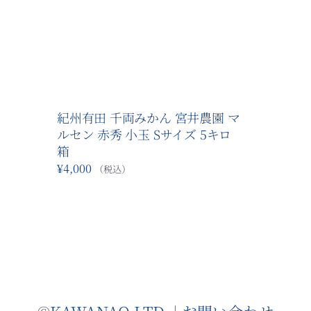
詳細
紀州有田 千両みかん 宮井農園 マ
ルセン 赤秀 小玉 Sサイズ 5キロ
箱
¥
4,000
（税込）