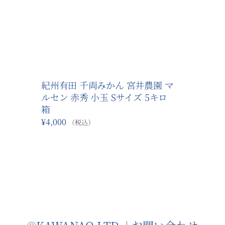
詳細
紀州有田 千両みかん 宮井農園 マ
ルセン 赤秀 小玉 Sサイズ 5キロ
箱
¥
4,000
（税込）