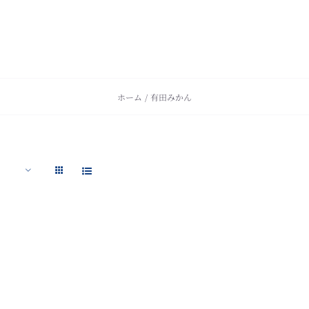
ホーム
有田みかん