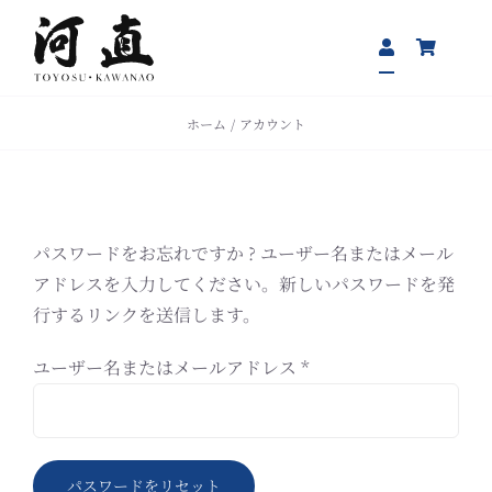
Skip
to
content
ホーム
アカウント
パスワードをお忘れですか ? ユーザー名またはメール
アドレスを入力してください。新しいパスワードを発
行するリンクを送信します。
必
ユーザー名またはメールアドレス
*
須
パスワードをリセット